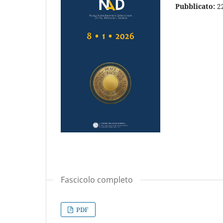
Pubblicato:
2
Fascicolo completo
PDF