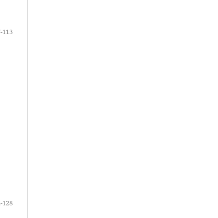
-113
-128