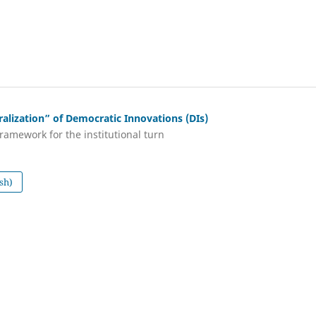
alization” of Democratic Innovations (DIs)
framework for the institutional turn
sh)