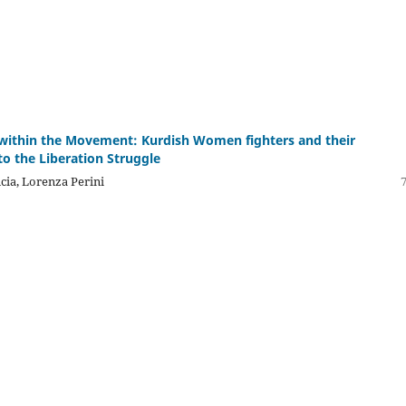
ithin the Movement: Kurdish Women fighters and their
to the Liberation Struggle
ia, Lorenza Perini