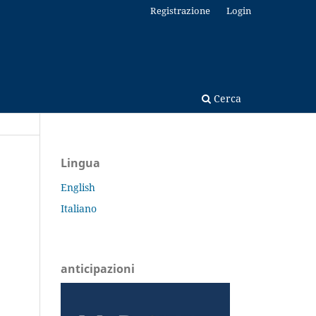
Registrazione
Login
Cerca
Lingua
English
Italiano
anticipazioni