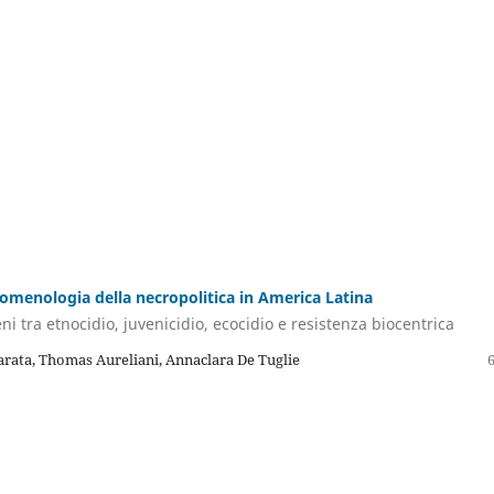
omenologia della necropolitica in America Latina
eni tra etnocidio, juvenicidio, ecocidio e resistenza biocentrica
ata, Thomas Aureliani, Annaclara De Tuglie