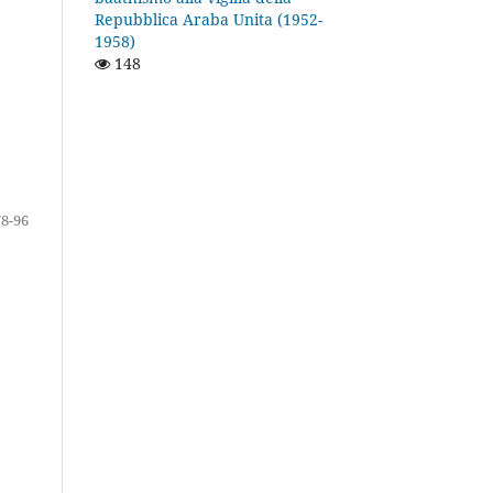
Repubblica Araba Unita (1952-
1958)
148
78-96