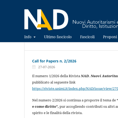
Info
Ultimo fascicolo
Fascicoli
Proponi 
Call for Papers n. 2/2026
27-07-2026
Il numero 1/2026 della Rivista
NAD. Nuovi Autorita
pubblicato al seguente link
https://riviste.unimi.it/index.php/NAD/issue/view/27
Nel numero 2/2026 si continua a proporre il tema de
e come diritto”,
pur accogliendo contributi su altri 
spirito e le finalità della rivista.