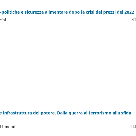
politiche e sicurezza alimentare dopo la crisi dei prezzi del 2022
chi
97
infrastruttura del potere. Dalla guerra al terrorismo alla sfida
Al hmood
114