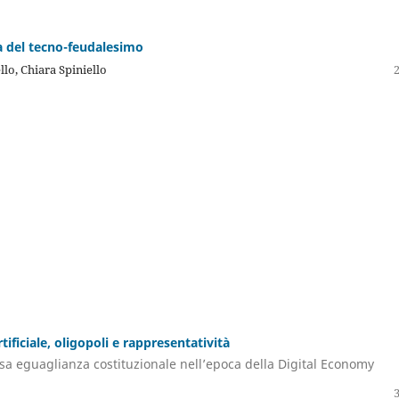
ca del tecno-feudalesimo
lo, Chiara Spiniello
rtificiale, oligopoli e rappresentatività
a eguaglianza costituzionale nell’epoca della Digital Economy