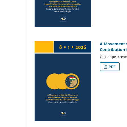
A Movement w
Contribution 
Giuseppe Acconc
PDF