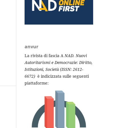
anvur
La rivista di fascia A
NAD. Nuovi
Autoritarismi e Democrazi
e
: Diritto,
Istituzioni, Società (ISSN: 2612-
6672)
è indicizzata sulle seguenti
piattaforme: