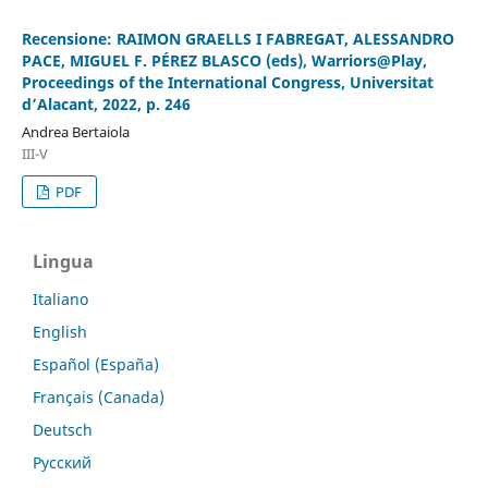
Recensione: RAIMON GRAELLS I FABREGAT, ALESSANDRO
PACE, MIGUEL F. PÉREZ BLASCO (eds), Warriors@Play,
Proceedings of the International Congress, Universitat
d’Alacant, 2022, p. 246
Andrea Bertaiola
III-V
PDF
Lingua
Italiano
English
Español (España)
Français (Canada)
Deutsch
Русский