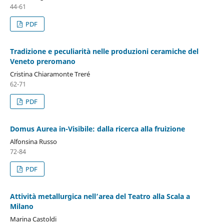
44-61
PDF
Tradizione e peculiarità nelle produzioni ceramiche del
Veneto preromano
Cristina Chiaramonte Treré
62-71
PDF
Domus Aurea in-Visibile: dalla ricerca alla fruizione
Alfonsina Russo
72-84
PDF
Attività metallurgica nell’area del Teatro alla Scala a
Milano
Marina Castoldi