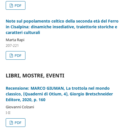
PDF
Note sul popolamento celtico della seconda età del Ferro
in Cisalpina: dinamiche insediative, traiettorie storiche e
caratteri culturali
Marta Rapi
207-221
PDF
LIBRI, MOSTRE, EVENTI
Recensione: MARCO GIUMAN, La trottola nel mondo
classico, (Quaderni di Otium, 4), Giorgio Bretschneider
Editore, 2020, p. 160
Giovanni Colzani
I-II
PDF