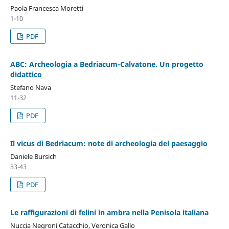
Paola Francesca Moretti
1-10
PDF
ABC: Archeologia a Bedriacum-Calvatone. Un progetto
didattico
Stefano Nava
11-32
PDF
Il vicus di Bedriacum: note di archeologia del paesaggio
Daniele Bursich
33-43
PDF
Le raffigurazioni di felini in ambra nella Penisola italiana
Nuccia Negroni Catacchio, Veronica Gallo