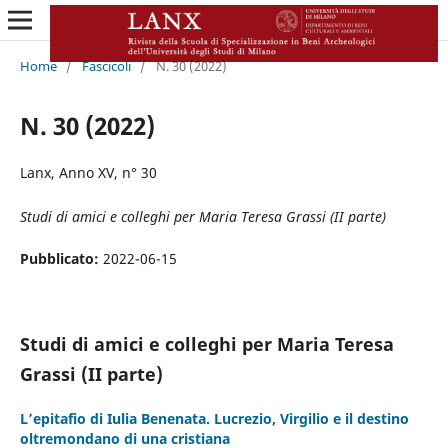
Home
/
Fascicoli
/
N. 30 (2022)
N. 30 (2022)
Lanx, Anno XV, n° 30
Studi di amici e colleghi per Maria Teresa Grassi (II parte)
Pubblicato:
2022-06-15
Studi di amici e colleghi per Maria Teresa
Grassi (II parte)
L’epitafio di Iulia Benenata. Lucrezio, Virgilio e il destino
oltremondano di una cristiana