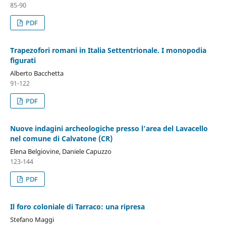
85-90
PDF
Trapezofori romani in Italia Settentrionale. I monopodia
figurati
Alberto Bacchetta
91-122
PDF
Nuove indagini archeologiche presso l’area del Lavacello
nel comune di Calvatone (CR)
Elena Belgiovine, Daniele Capuzzo
123-144
PDF
Il foro coloniale di Tarraco: una ripresa
Stefano Maggi