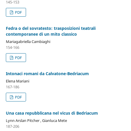
145-153
PDF
Fedra o del sovratesto: trasposizioni teatrali
contemporanee di un mito classico
Mariagabriella Cambiaghi
154-166
PDF
Intonaci romani da Calvatone-Bedriacum
Elena Mariani
167-186
PDF
Una casa repubblicana nel vicus di Bedriacum
Lynn Arslan Pitcher , Gianluca Mete
187-206