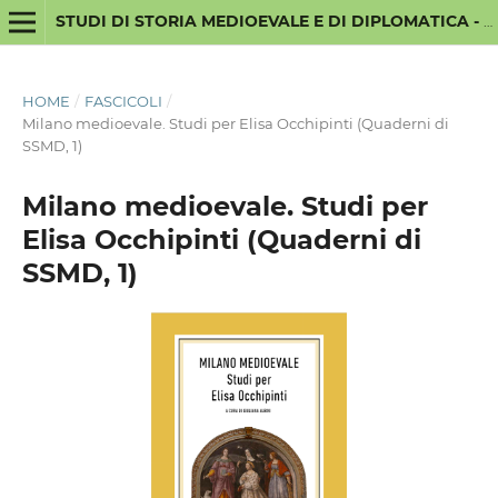
STUDI DI STORIA MEDIOEVALE E DI DIPLOMATICA - NUOVA SERIE
HOME
/
FASCICOLI
/
Milano medioevale. Studi per Elisa Occhipinti (Quaderni di
SSMD, 1)
Milano medioevale. Studi per
Elisa Occhipinti (Quaderni di
SSMD, 1)