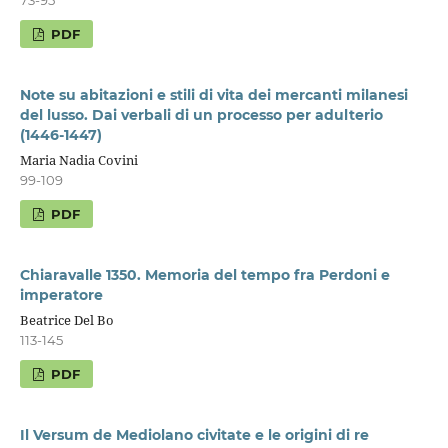
PDF
Note su abitazioni e stili di vita dei mercanti milanesi
del lusso. Dai verbali di un processo per adulterio
(1446-1447)
Maria Nadia Covini
99-109
PDF
Chiaravalle 1350. Memoria del tempo fra Perdoni e
imperatore
Beatrice Del Bo
113-145
PDF
Il Versum de Mediolano civitate e le origini di re