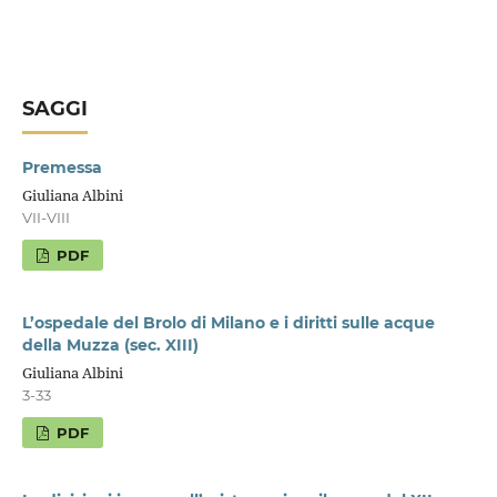
SAGGI
Premessa
Giuliana Albini
VII-VIII
PDF
L’ospedale del Brolo di Milano e i diritti sulle acque
della Muzza (sec. XIII)
Giuliana Albini
3-33
PDF