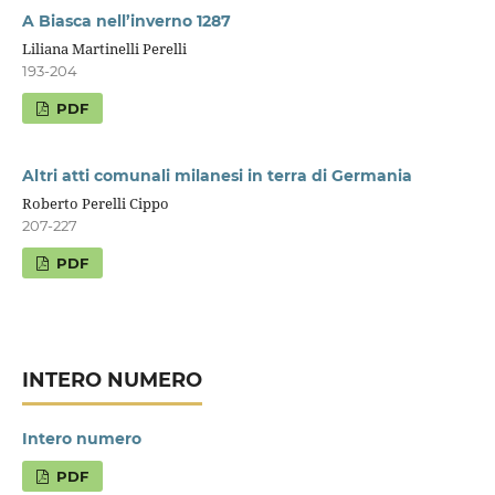
A Biasca nell’inverno 1287
Liliana Martinelli Perelli
193-204
PDF
Altri atti comunali milanesi in terra di Germania
Roberto Perelli Cippo
207-227
PDF
INTERO NUMERO
Intero numero
PDF