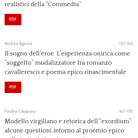
realistici della “Commedia”
PDF
Andrea Agosta
137-165
Il sogno dell’eroe. L’esperienza onirica come
“soggetto” modalizzatore tra romanzo
cavalleresco e poema epico rinascimentale
PDF
Paolina Catapano
167-195
Modello virgiliano e retorica dell’“exordium”:
alcune questioni intorno al proemio epico