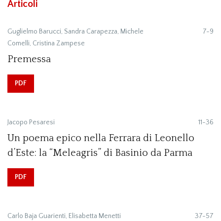
Articoli
Guglielmo Barucci, Sandra Carapezza, Michele
7-9
Comelli, Cristina Zampese
Premessa
PDF
Jacopo Pesaresi
11-36
Un poema epico nella Ferrara di Leonello
d’Este: la “Meleagris” di Basinio da Parma
PDF
Carlo Baja Guarienti, Elisabetta Menetti
37-57