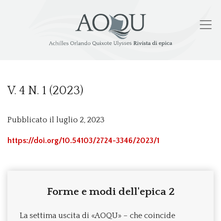
V. 4 N. 1 (2023): Forme e modi dell'epica 2
V. 4 N. 1 (2023)
Pubblicato il luglio 2, 2023
https://doi.org/10.54103/2724-3346/2023/1
Forme e modi dell'epica 2
La settima uscita di «AOQU» – che coincide