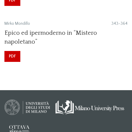
PDF
Mirko Mondillo
343-364
Epico ed ipermoderno in “Mistero
napoletano”
PDF