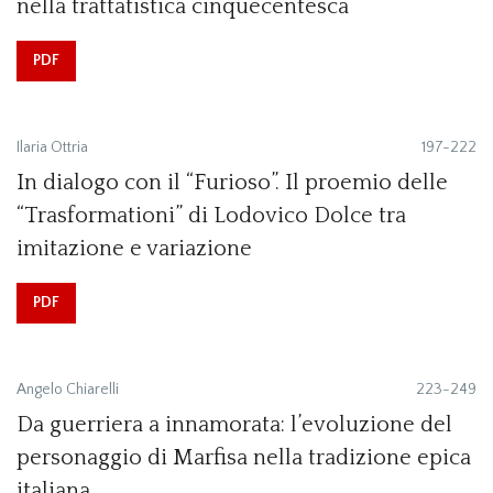
nella trattatistica cinquecentesca
PDF
Ilaria Ottria
197-222
In dialogo con il “Furioso”. Il proemio delle
“Trasformationi” di Lodovico Dolce tra
imitazione e variazione
PDF
Angelo Chiarelli
223-249
Da guerriera a innamorata: l’evoluzione del
personaggio di Marfisa nella tradizione epica
italiana