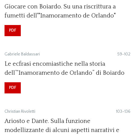
Giocare con Boiardo. Su una riscrittura a
fumetti dell'"Inamoramento de Orlando"
PDF
Gabriele Baldassari
59-102
Le ecfrasi encomiastiche nella storia
dell’“Inamoramento de Orlando” di Boiardo
PDF
Christian Rivoletti
103-136
Ariosto e Dante. Sulla funzione
modellizzante di alcuni aspetti narrativi e