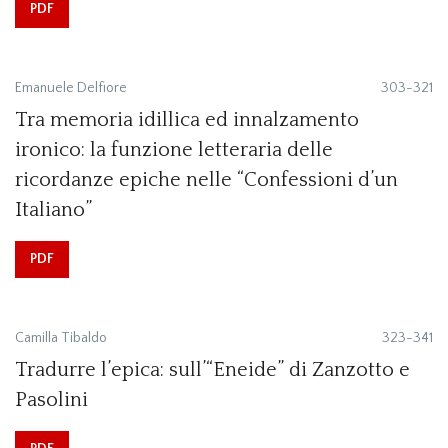
PDF
Emanuele Delfiore
303-321
Tra memoria idillica ed innalzamento
ironico: la funzione letteraria delle
ricordanze epiche nelle “Confessioni d’un
Italiano”
PDF
Camilla Tibaldo
323-341
Tradurre l’epica: sull’“Eneide” di Zanzotto e
Pasolini